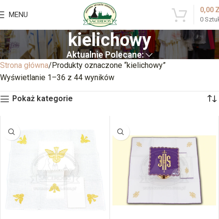
0,00
MENU
0
Sztu
kielichowy
Aktualnie Polecane:
Strona główna
Produkty oznaczone “kielichowy”
Wyświetlanie 1–36 z 44 wyników
Pokaż kategorie