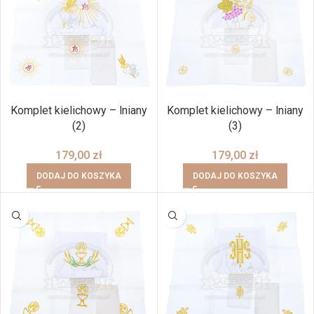
Komplet kielichowy – lniany
Komplet kielichowy – lniany
(2)
(3)
179,00
zł
179,00
zł
DODAJ DO KOSZYKA
DODAJ DO KOSZYKA