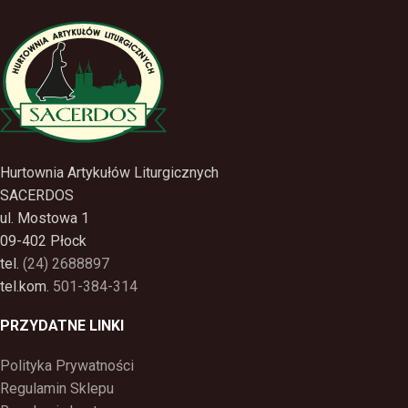
Hurtownia Artykułów Liturgicznych
SACERDOS
ul. Mostowa 1
09-402 Płock
tel.
(24) 2688897
tel.kom.
501-384-314
PRZYDATNE LINKI
Polityka Prywatności
Regulamin Sklepu