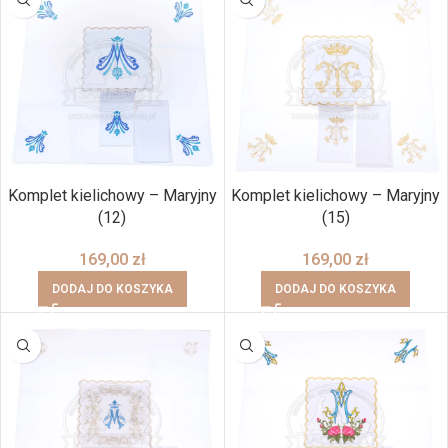
Komplet kielichowy – Maryjny
Komplet kielichowy – Maryjny
(12)
(15)
169,00
zł
169,00
zł
DODAJ DO KOSZYKA
DODAJ DO KOSZYKA