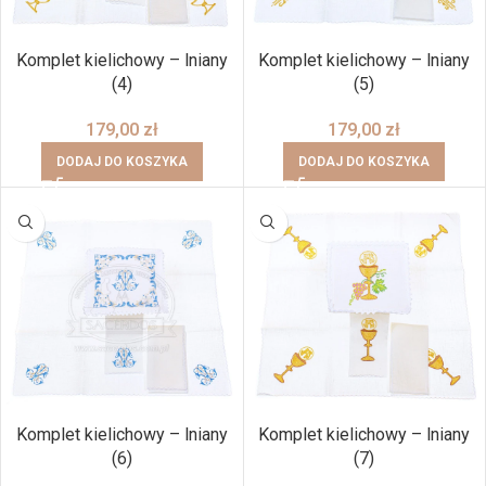
Komplet kielichowy – lniany
Komplet kielichowy – lniany
(4)
(5)
179,00
zł
179,00
zł
DODAJ DO KOSZYKA
DODAJ DO KOSZYKA
Komplet kielichowy – lniany
Komplet kielichowy – lniany
(6)
(7)