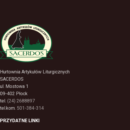
Hurtownia Artykułów Liturgicznych
SACERDOS
ul. Mostowa 1
09-402 Płock
tel.
(24) 2688897
tel.kom.
501-384-314
PRZYDATNE LINKI