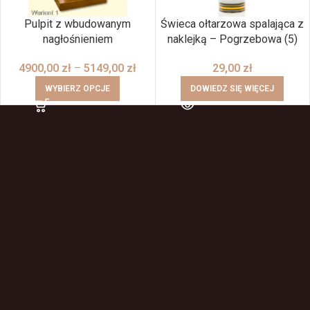
Pulpit z wbudowanym
Świeca ołtarzowa spalająca z
nagłośnieniem
naklejką – Pogrzebowa (5)
4900,00
zł
–
5149,00
zł
29,00
zł
WYBIERZ OPCJE
DOWIEDZ SIĘ WIĘCEJ