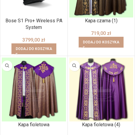
Bose S1 Pro+ Wireless PA
Kapa czarna (1)
System
719,00
zł
3799,00
zł
DODAJ DO KOSZYKA
DODAJ DO KOSZYKA
Kapa fioletowa
Kapa fioletowa (4)