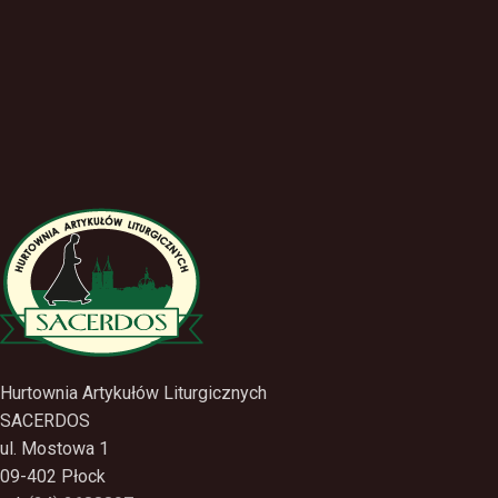
Hurtownia Artykułów Liturgicznych
SACERDOS
ul. Mostowa 1
09-402 Płock