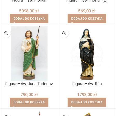
Figura – św. Florian
Figura – Św. Florian (2)
5998,00
zł
569,00
zł
DODAJ DO KOSZYKA
DODAJ DO KOSZYKA
Figura – św. Juda Tadeusz
Figura – św. Rita
790,00
zł
1798,00
zł
DODAJ DO KOSZYKA
DODAJ DO KOSZYKA