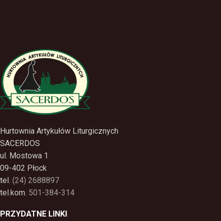
Hurtownia Artykułów Liturgicznych
SACERDOS
ul. Mostowa 1
09-402 Płock
tel.
(24) 2688897
tel.kom.
501-384-314
PRZYDATNE LINKI