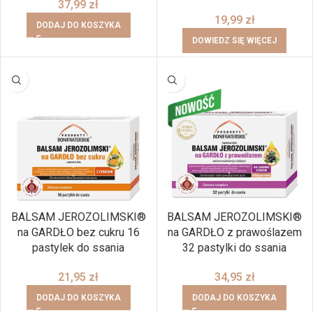
37,99
zł
19,99
zł
DODAJ DO KOSZYKA
DOWIEDZ SIĘ WIĘCEJ
BALSAM JEROZOLIMSKI®
BALSAM JEROZOLIMSKI®
na GARDŁO bez cukru 16
na GARDŁO z prawoślazem
pastylek do ssania
32 pastylki do ssania
21,95
zł
34,95
zł
DODAJ DO KOSZYKA
DODAJ DO KOSZYKA