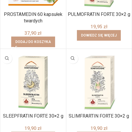
PROSTAMEDIN 60 kapsułek
PULMOFRATIN FORTE 30×2 g
twardych
19,95
zł
37,90
zł
DOWIEDZ SIĘ WIĘCEJ
DODAJ DO KOSZYKA
SLEEPFRATIN FORTE 30×2 g
SLIMFRARTIN FORTE 30×2 g
19,90
zł
19,90
zł