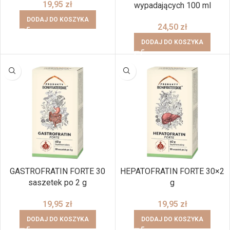
19,95
zł
wypadających 100 ml
DODAJ DO KOSZYKA
24,50
zł
DODAJ DO KOSZYKA
GASTROFRATIN FORTE 30
HEPATOFRATIN FORTE 30×2
saszetek po 2 g
g
19,95
zł
19,95
zł
DODAJ DO KOSZYKA
DODAJ DO KOSZYKA