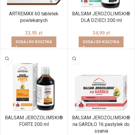
ARTREMAX 60 tabletek
BALSAM JEROZOLIMSKI®
powlekanych
DLA DZIECI 200 ml
33,95
zł
34,99
zł
DODAJ DO KOSZYKA
DODAJ DO KOSZYKA
BRAK
BALSAM JEROZOLIMSKI®
BALSAM JEROZOLIMSKI®
FORTE 200 ml
na GARDŁO 16 pastylek do
ssania