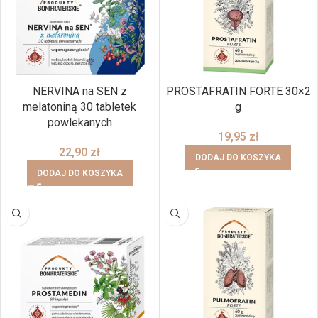
NERVINA na SEN z
PROSTAFRATIN FORTE 30×2
melatoniną 30 tabletek
g
powlekanych
19,95
zł
22,90
zł
DODAJ DO KOSZYKA
DODAJ DO KOSZYKA
BRAK