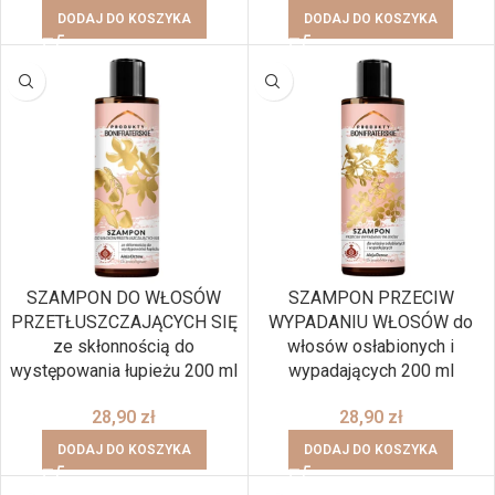
DODAJ DO KOSZYKA
DODAJ DO KOSZYKA
SZAMPON DO WŁOSÓW
SZAMPON PRZECIW
PRZETŁUSZCZAJĄCYCH SIĘ
WYPADANIU WŁOSÓW do
ze skłonnością do
włosów osłabionych i
występowania łupieżu 200 ml
wypadających 200 ml
28,90
zł
28,90
zł
DODAJ DO KOSZYKA
DODAJ DO KOSZYKA