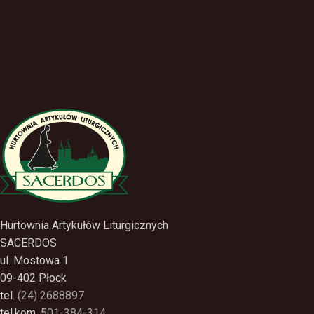
Hurtownia Artykułów Liturgicznych
SACERDOS
ul. Mostowa 1
09-402 Płock
tel.
(24) 2688897
tel.kom.
501-384-314