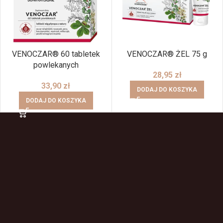
VENOCZAR® 60 tabletek
VENOCZAR® ŻEL 75 g
powlekanych
28,95
zł
33,90
zł
DODAJ DO KOSZYKA
DODAJ DO KOSZYKA