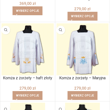
369,00
zł
279,00
zł
WYBIERZ OPCJE
WYBIERZ OPCJE
Komża z żorżety – haft złoty
Komża z żorżety – Maryjna
279,00
zł
279,00
zł
WYBIERZ OPCJE
WYBIERZ OPCJE