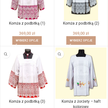
Komża z podbitką (1)
Komża z podbitką (2)
369,00
zł
369,00
zł
WYBIERZ OPCJE
WYBIERZ OPCJE
Komża z podbitką (3)
Komża z żorżety – haft
kolorowy