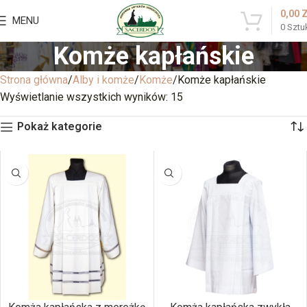
0,00
MENU
0
Sztu
Komże kapłańskie
Strona główna
Alby i komże
Komże
Komże kapłańskie
Wyświetlanie wszystkich wyników: 15
Pokaż kategorie