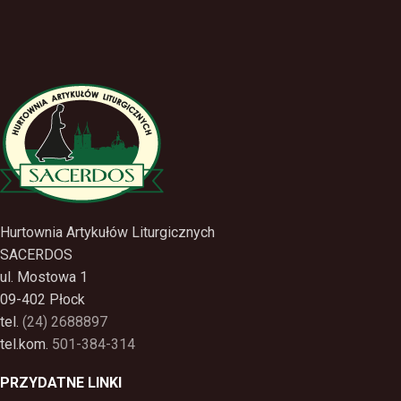
Hurtownia Artykułów Liturgicznych
SACERDOS
ul. Mostowa 1
09-402 Płock
tel.
(24) 2688897
tel.kom.
501-384-314
PRZYDATNE LINKI