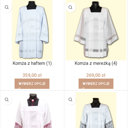
Komża z haftem (1)
Komża z mereżką (4)
359,00
zł
269,00
zł
WYBIERZ OPCJE
WYBIERZ OPCJE