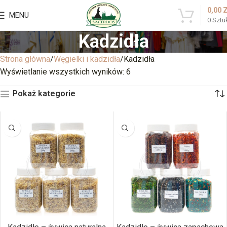
0,00
MENU
0
Sztu
Kadzidła
Strona główna
Węgielki i kadzidła
Kadzidła
Wyświetlanie wszystkich wyników: 6
Pokaż kategorie