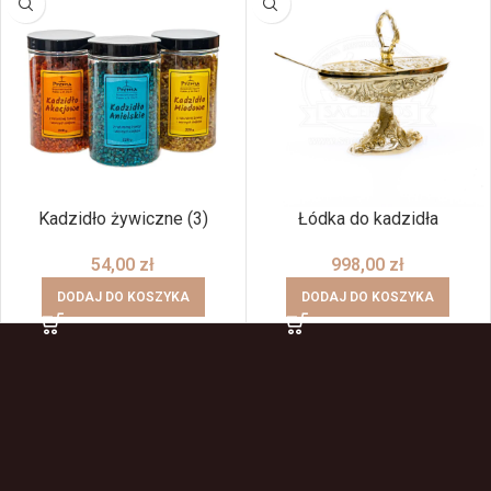
Kadzidło żywiczne (3)
Łódka do kadzidła
54,00
zł
998,00
zł
DODAJ DO KOSZYKA
DODAJ DO KOSZYKA