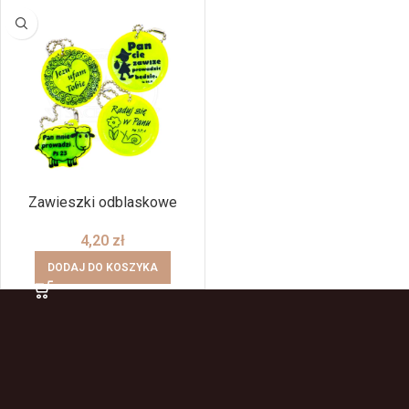
Zawieszki odblaskowe
4,20
zł
DODAJ DO KOSZYKA