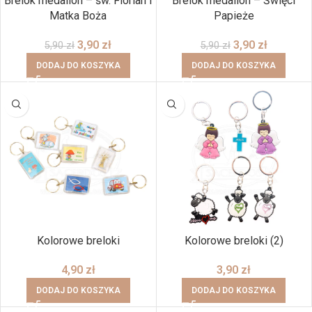
Brelok medalion – św. Florian i
Brelok medalion – Święci
Matka Boża
Papieże
3,90
zł
3,90
zł
5,90
zł
5,90
zł
DODAJ DO KOSZYKA
DODAJ DO KOSZYKA
Kolorowe breloki
Kolorowe breloki (2)
4,90
zł
3,90
zł
DODAJ DO KOSZYKA
DODAJ DO KOSZYKA