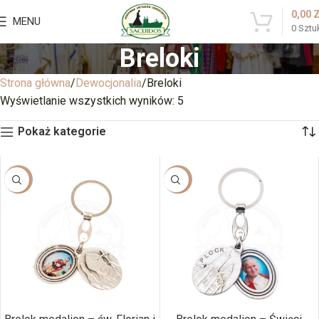
0,00
MENU
0
Sztu
Breloki
Strona główna
Dewocjonalia
Breloki
Wyświetlanie wszystkich wyników: 5
Pokaż kategorie
-34%
-34%