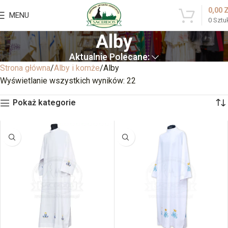
0,00
MENU
0
Sztu
Alby
Aktualnie Polecane:
Strona główna
Alby i komże
Alby
Wyświetlanie wszystkich wyników: 22
Pokaż kategorie