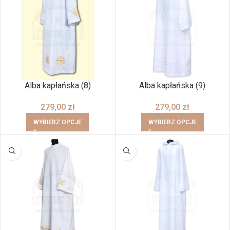
Alba kapłańska (8)
Alba kapłańska (9)
279,00
zł
279,00
zł
WYBIERZ OPCJE
WYBIERZ OPCJE