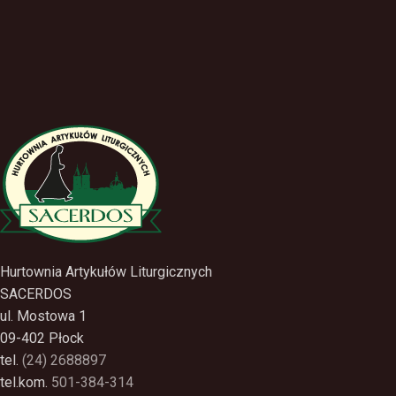
Hurtownia Artykułów Liturgicznych
SACERDOS
ul. Mostowa 1
09-402 Płock
tel.
(24) 2688897
tel.kom.
501-384-314