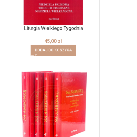
Liturgia Wielkiego Tygodnia
45,00
zł
DODAJ DO KOSZYKA