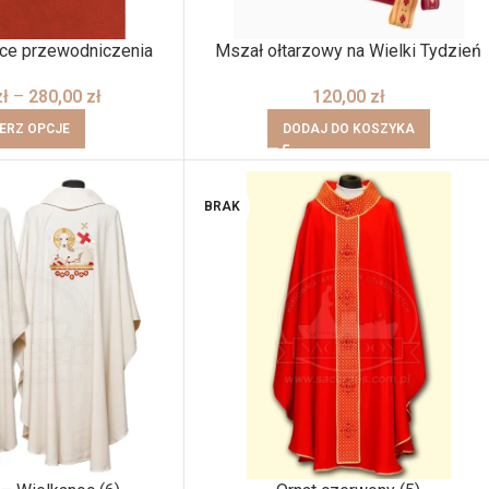
sce przewodniczenia
Mszał ołtarzowy na Wielki Tydzień
zł
–
280,00
zł
120,00
zł
ERZ OPCJE
DODAJ DO KOSZYKA
BRAK