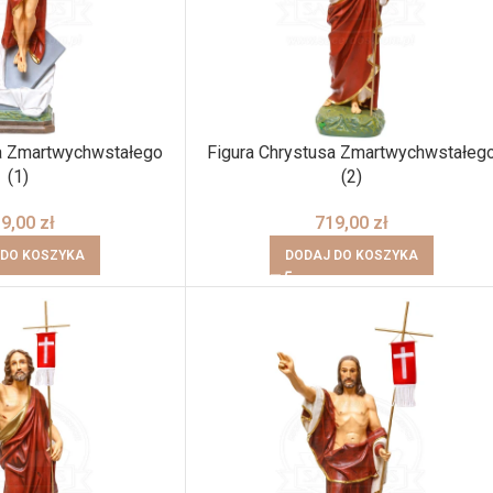
sa Zmartwychwstałego
Figura Chrystusa Zmartwychwstałeg
(1)
(2)
19,00
zł
719,00
zł
 DO KOSZYKA
DODAJ DO KOSZYKA