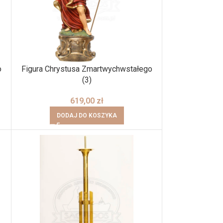
o
Figura Chrystusa Zmartwychwstałego
(3)
619,00
zł
DODAJ DO KOSZYKA