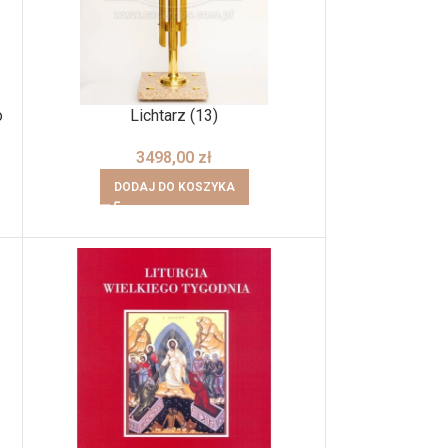
o
Lichtarz (13)
3498,00
zł
DODAJ DO KOSZYKA