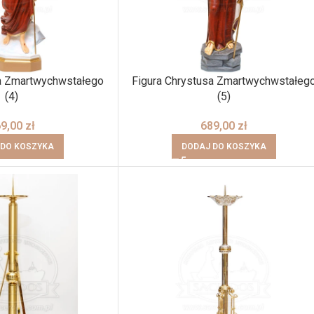
sa Zmartwychwstałego
Figura Chrystusa Zmartwychwstałeg
(4)
(5)
69,00
zł
689,00
zł
 DO KOSZYKA
DODAJ DO KOSZYKA