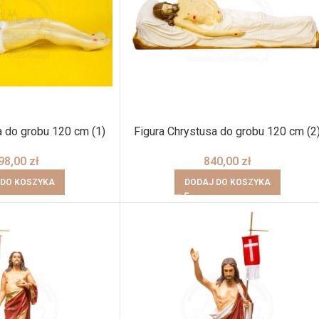
a do grobu 120 cm (1)
Figura Chrystusa do grobu 120 cm (2
98,00
zł
840,00
zł
 DO KOSZYKA
DODAJ DO KOSZYKA