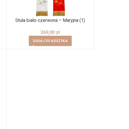
Stuła biało-czerwona – Maryjna (1)
369,00
zł
DODAJ DO KOSZYKA