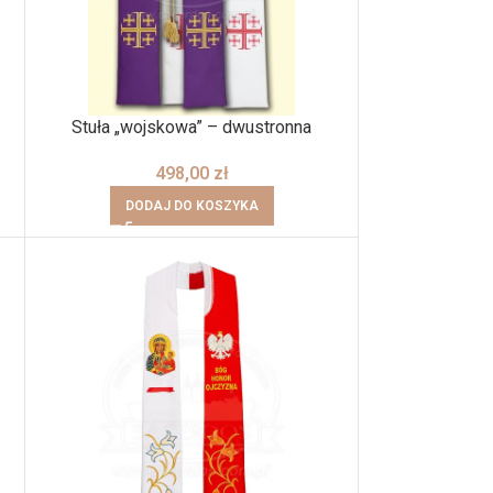
Stuła „wojskowa” – dwustronna
498,00
zł
DODAJ DO KOSZYKA