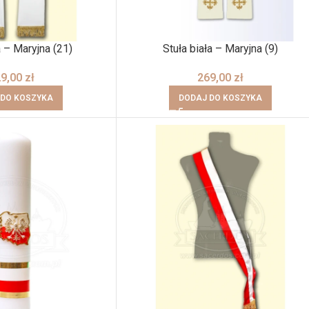
a – Maryjna (21)
Stuła biała – Maryjna (9)
29,00
zł
269,00
zł
 DO KOSZYKA
DODAJ DO KOSZYKA