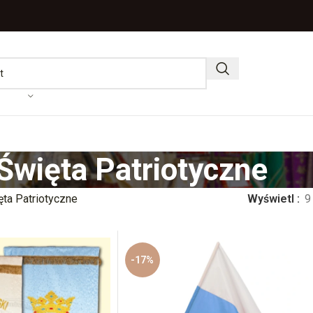
Święta Patriotyczne
ęta Patriotyczne
Wyświetl
9
-17%