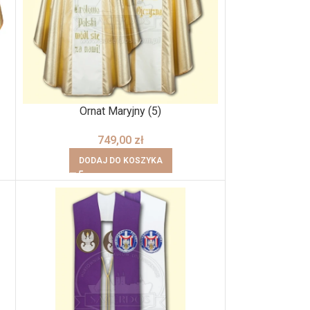
Ornat Maryjny (5)
749,00
zł
DODAJ DO KOSZYKA