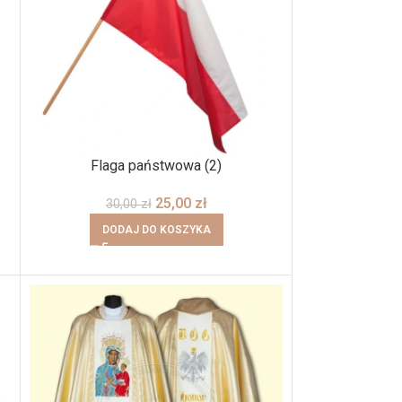
Flaga państwowa (2)
25,00
zł
30,00
zł
DODAJ DO KOSZYKA