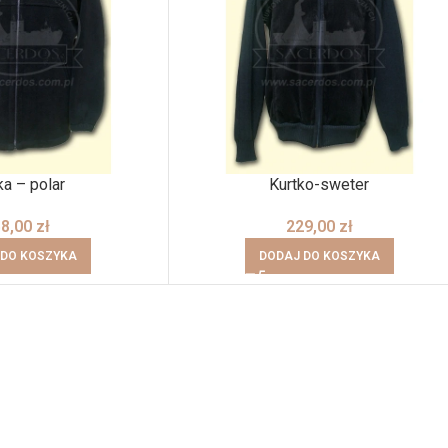
ka – polar
Kurtko-sweter
58,00
zł
229,00
zł
 DO KOSZYKA
DODAJ DO KOSZYKA