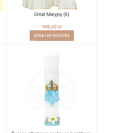
Ornat Maryjny (6)
998,00
zł
DODAJ DO KOSZYKA