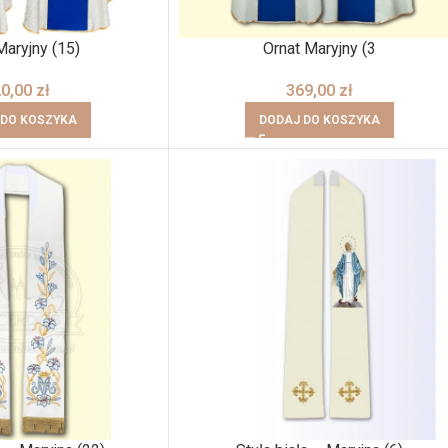
Maryjny (15)
Ornat Maryjny (3
20,00
zł
369,00
zł
 DO KOSZYKA
DODAJ DO KOSZYKA