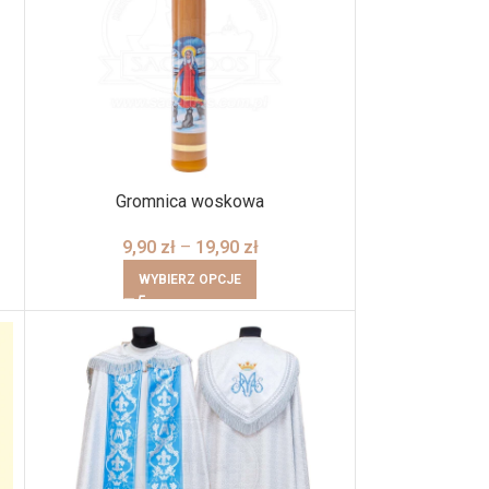
Gromnica woskowa
9,90
zł
–
19,90
zł
WYBIERZ OPCJE