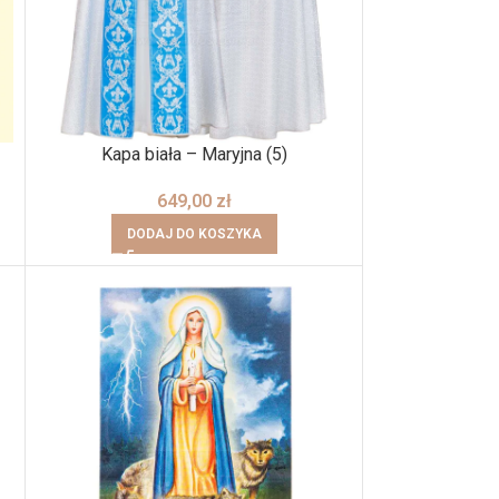
Kapa biała – Maryjna (5)
649,00
zł
DODAJ DO KOSZYKA