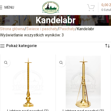
0,00
MENU
0
Sztu
Kandelabr
Strona główna
Świece i paschały
Paschały
Kandelabr
Wyświetlanie wszystkich wyników: 3
Pokaż kategorie