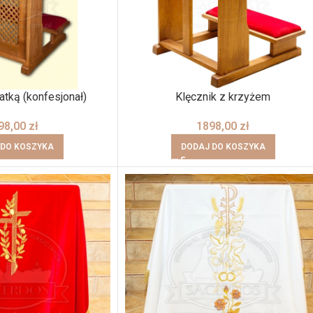
atką (konfesjonał)
Klęcznik z krzyżem
98,00
zł
1898,00
zł
 DO KOSZYKA
DODAJ DO KOSZYKA