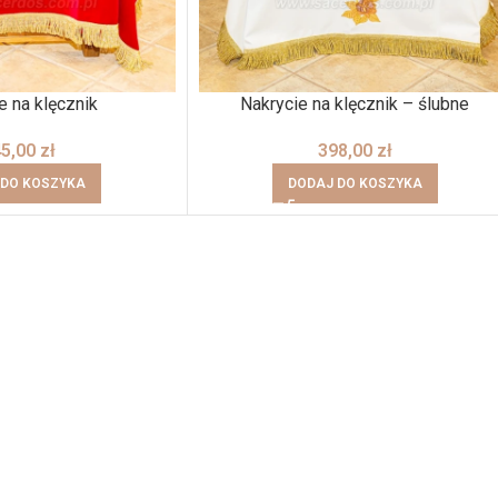
e na klęcznik
Nakrycie na klęcznik – ślubne
45,00
zł
398,00
zł
 DO KOSZYKA
DODAJ DO KOSZYKA