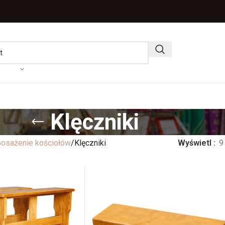
Klęczniki
osażenie kościołów
Klęczniki
Wyświetl
9