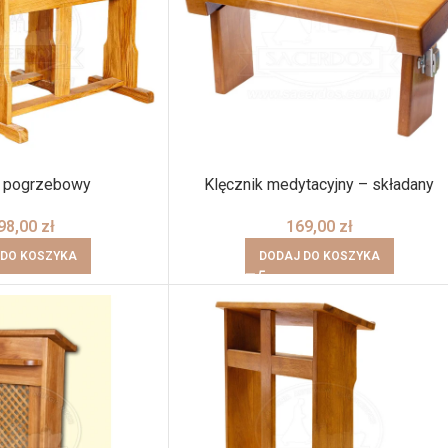
k pogrzebowy
Klęcznik medytacyjny – składany
98,00
zł
169,00
zł
 DO KOSZYKA
DODAJ DO KOSZYKA