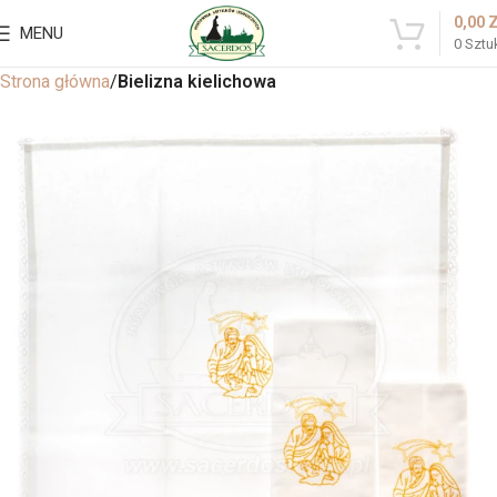
0,00
MENU
0
Sztu
Strona główna
Bielizna kielichowa