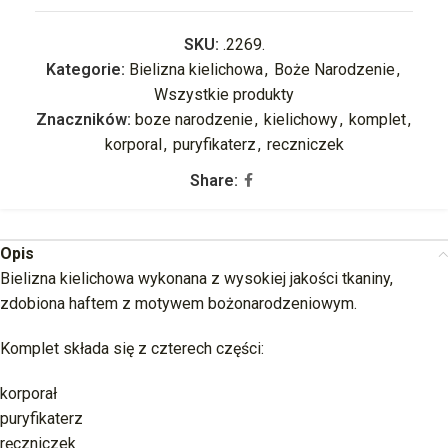
SKU:
.2269.
Kategorie:
Bielizna kielichowa
,
Boże Narodzenie
,
Wszystkie produkty
Znaczników:
boze narodzenie
,
kielichowy
,
komplet
,
korporal
,
puryfikaterz
,
reczniczek
Share:
Opis
Bielizna kielichowa wykonana z wysokiej jakości tkaniny,
zdobiona haftem z motywem bożonarodzeniowym.
Komplet składa się z czterech części:
korporał
puryfikaterz
ręczniczek