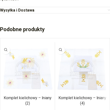
Wysyłka i Dostawa
Podobne produkty
Komplet kielichowy – lniany
Komplet kielichowy – lniany
(2)
(4)