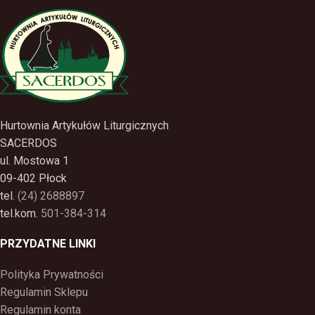
Hurtownia Artykułów Liturgicznych
SACERDOS
ul. Mostowa 1
09-402 Płock
tel.
(24) 2688897
tel.kom.
501-384-314
PRZYDATNE LINKI
Polityka Prywatności
Regulamin Sklepu
Regulamin konta