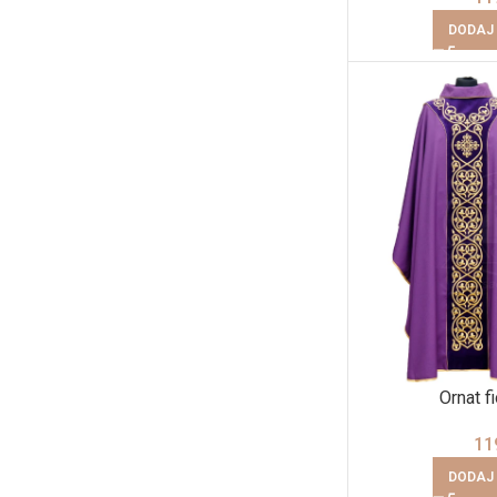
DODAJ
Ornat f
11
DODAJ