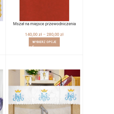
Mszał na miejsce przewodniczenia
140,00
zł
–
280,00
zł
WYBIERZ OPCJE