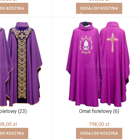
 DO KOSZYKA
DODAJ DO KOSZYKA
ioletowy (23)
Ornat fioletowy (6)
98,00
zł
798,00
zł
 DO KOSZYKA
DODAJ DO KOSZYKA