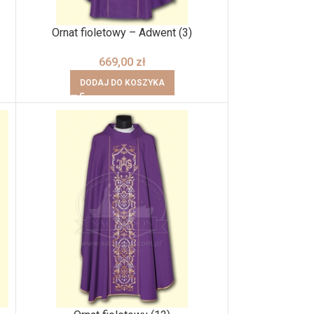
Ornat fioletowy – Adwent (3)
669,00
zł
DODAJ DO KOSZYKA