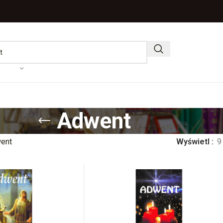
Adwent
ent
Wyświetl
9