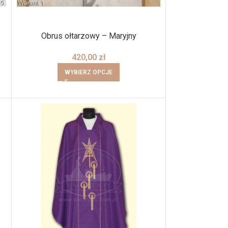
Obrus ołtarzowy – Maryjny
420,00
zł
WYBIERZ OPCJE