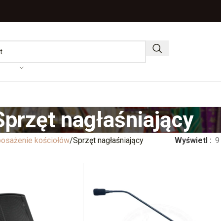
Sprzęt nagłaśniający
osażenie kościołów
Sprzęt nagłaśniający
Wyświetl
9