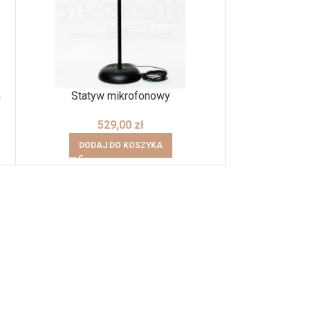
m
Statyw mikrofonowy
529,00
zł
DODAJ DO KOSZYKA