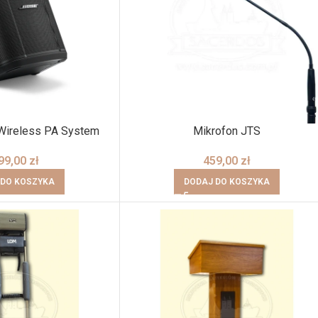
Wireless PA System
Mikrofon JTS
99,00
zł
459,00
zł
 DO KOSZYKA
DODAJ DO KOSZYKA