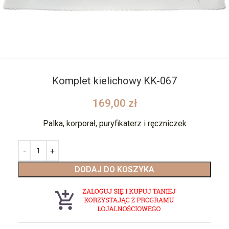
Komplet kielichowy KK-067
169,00
zł
Palka, korporał, puryfikaterz i ręczniczek
DODAJ DO KOSZYKA