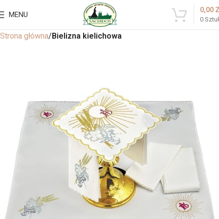
0,00
MENU
0
Sztu
Strona główna
Bielizna kielichowa