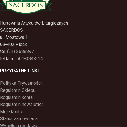
Hurtownia Artykułów Liturgicznych
SACERDOS
ul. Mostowa 1
09-402 Płock
tel.
(24) 2688897
tel.kom.
501-384-314
PRZYDATNE LINKI
Polityka Prywatności
Regulamin Sklepu
Regulamin konta
Regulamin newsletter
Moje konto
Status zamówienia
Wysyłka i dostawa