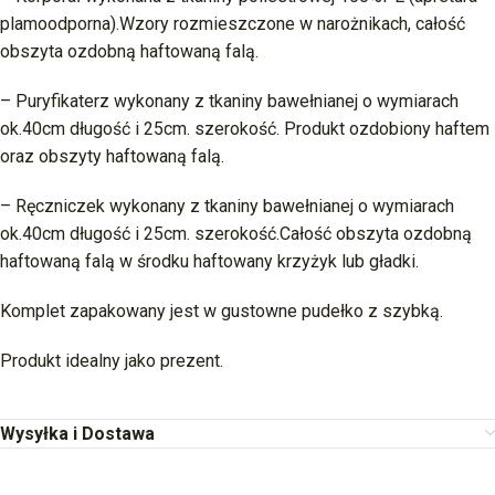
plamoodporna).Wzory rozmieszczone w narożnikach, całość
obszyta ozdobną haftowaną falą.
– Puryfikaterz wykonany z tkaniny bawełnianej o wymiarach
ok.40cm długość i 25cm. szerokość. Produkt ozdobiony haftem
oraz obszyty haftowaną falą.
– Ręczniczek wykonany z tkaniny bawełnianej o wymiarach
ok.40cm długość i 25cm. szerokość.Całość obszyta ozdobną
haftowaną falą w środku haftowany krzyżyk lub gładki.
Komplet zapakowany jest w gustowne pudełko z szybką.
Produkt idealny jako prezent.
Wysyłka i Dostawa