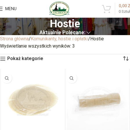
0,00
MENU
0
Sztu
Hostie
Aktualnie Polecane:
Strona główna
Komunikanty, hostie i opłatki
Hostie
Wyświetlanie wszystkich wyników: 3
Pokaż kategorie