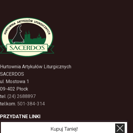
Hurtownia Artykułów Liturgicznych
SACERDOS
ul. Mostowa 1
09-402 Płock
tel.
(24) 2688897
tel.kom.
501-384-314
PRZYDATNE LINKI
Kupuj Taniej!
Polityka Prywatności