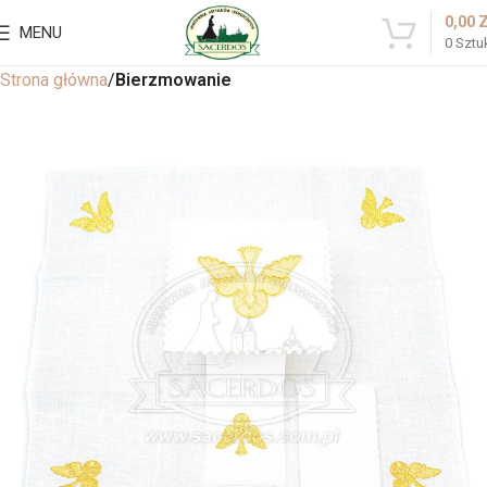
0,00
MENU
0
Sztu
Strona główna
Bierzmowanie