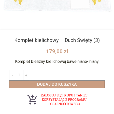
Komplet kielichowy – Duch Święty (3)
179,00
zł
Komplet bielizny kielichowej bawełniano-lniany.
DODAJ DO KOSZYKA