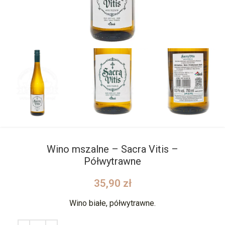
Wino mszalne – Sacra Vitis –
Półwytrawne
35,90
zł
Wino białe, półwytrawne.