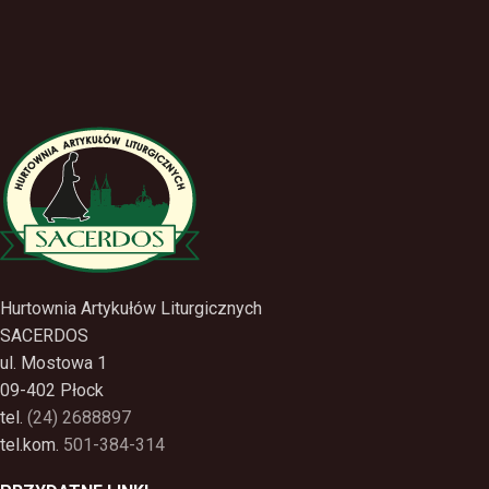
Hurtownia Artykułów Liturgicznych
SACERDOS
ul. Mostowa 1
09-402 Płock
tel.
(24) 2688897
tel.kom.
501-384-314