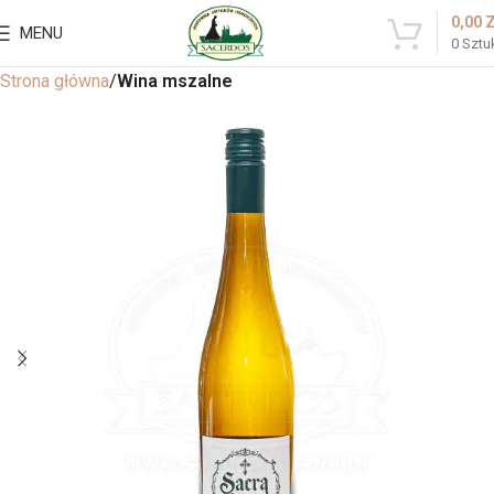
0,00
MENU
0
Sztu
Strona główna
Wina mszalne