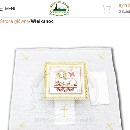
0,00
MENU
0
Sztu
Strona główna
Wielkanoc