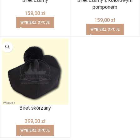
Biret czarny
Biret czarny z kolorowym
pomponem
159,00
zł
159,00
zł
WYBIERZ OPCJE
WYBIERZ OPCJE
Biret skórzany
399,00
zł
WYBIERZ OPCJE