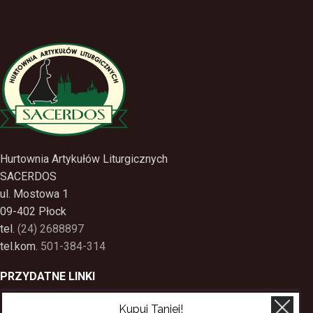
Hurtownia Artykułów Liturgicznych
SACERDOS
ul. Mostowa 1
09-402 Płock
tel.
(24) 2688897
tel.kom.
501-384-314
PRZYDATNE LINKI
Polityka Prywatności
Kupuj Taniej!