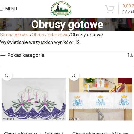
0,00
MENU
0
Sztu
Obrusy gotowe
Strona główna
Obrusy ołtarzowe
Obrusy gotowe
Wyświetlanie wszystkich wyników: 12
Pokaż kategorie