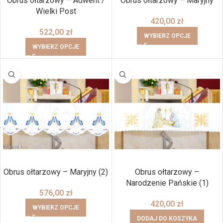
Obrus ołtarzowy – Adwent /
Obrus ołtarzowy – Maryjny
Wielki Post
420,00
zł
522,00
zł
WYBIERZ OPCJE
WYBIERZ OPCJE
Obrus ołtarzowy – Maryjny (2)
Obrus ołtarzowy –
Narodzenie Pańskie (1)
576,00
zł
420,00
zł
WYBIERZ OPCJE
DODAJ DO KOSZYKA