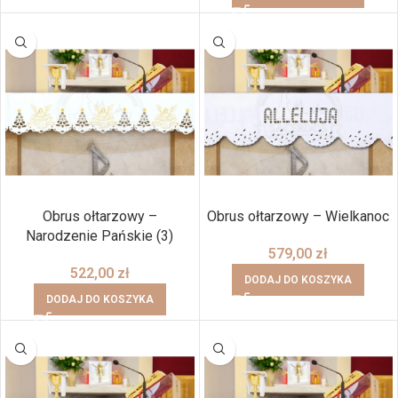
Obrus ołtarzowy –
Obrus ołtarzowy – Wielkanoc
Narodzenie Pańskie (3)
579,00
zł
522,00
zł
DODAJ DO KOSZYKA
DODAJ DO KOSZYKA