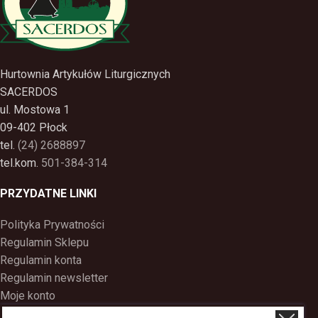
Hurtownia Artykułów Liturgicznych
SACERDOS
ul. Mostowa 1
09-402 Płock
tel.
(24) 2688897
tel.kom.
501-384-314
PRZYDATNE LINKI
Polityka Prywatności
Regulamin Sklepu
Regulamin konta
Regulamin newsletter
Moje konto
Status zamówienia