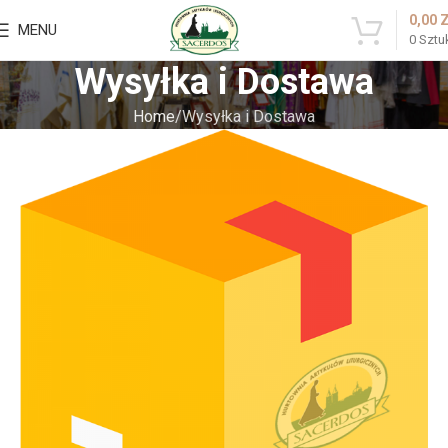
0,00
MENU
0
Sztu
Wysyłka i Dostawa
Home
Wysyłka i Dostawa