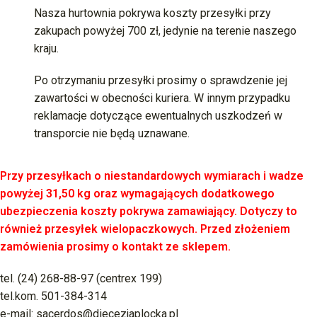
Nasza hurtownia pokrywa koszty przesyłki przy
zakupach powyżej 700 zł, jedynie na terenie naszego
kraju.
Po otrzymaniu przesyłki prosimy o sprawdzenie jej
zawartości w obecności kuriera. W innym przypadku
reklamacje dotyczące ewentualnych uszkodzeń w
transporcie nie będą uznawane.
Przy przesyłkach o niestandardowych wymiarach i wadze
powyżej 31,50 kg oraz wymagających dodatkowego
ubezpieczenia koszty pokrywa zamawiający.
Dotyczy to
również przesyłek wielopaczkowych. Przed złożeniem
zamówienia prosimy o kontakt ze sklepem.
tel. (24) 268-88-97 (centrex 199)
tel.kom. 501-384-314
e-mail: sacerdos@diecezjaplocka.pl