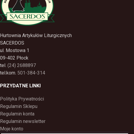
Hurtownia Artykułów Liturgicznych
SACERDOS
ul. Mostowa 1
09-402 Płock
tel.
(24) 2688897
tel.kom.
501-384-314
PRZYDATNE LINKI
Polityka Prywatności
Regulamin Sklepu
Regulamin konta
Regulamin newsletter
Moje konto