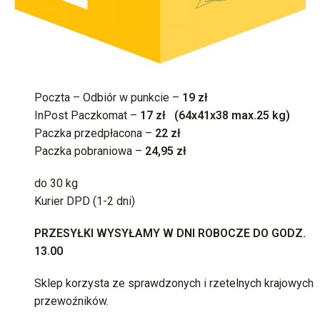
Poczta – Odbiór w punkcie –
19 zł
InPost Paczkomat –
17 zł (64x41x38 max.25 kg)
Paczka przedpłacona –
22
zł
Paczka pobraniowa –
24,95 zł
do 30 kg
Kurier DPD (1-2 dni)
PRZESYŁKI WYSYŁAMY W DNI ROBOCZE DO GODZ.
13.00
Sklep korzysta ze sprawdzonych i rzetelnych krajowych
przewoźników.