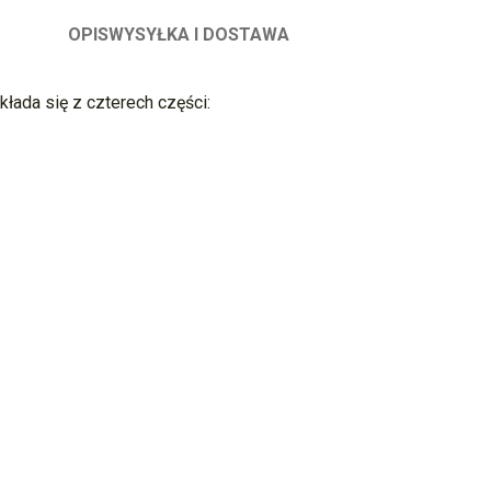
OPIS
WYSYŁKA I DOSTAWA
kłada się z czterech części: