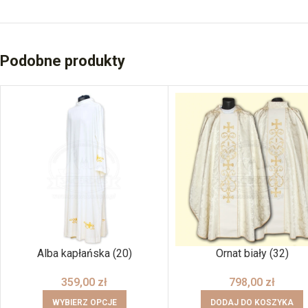
Podobne produkty
Alba kapłańska (20)
Ornat biały (32)
359,00
zł
798,00
zł
WYBIERZ OPCJE
DODAJ DO KOSZYKA