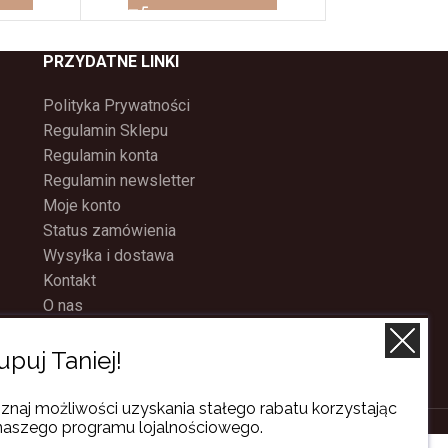
PRZYDATNE LINKI
Polityka Prywatności
Regulamin Sklepu
Regulamin konta
Regulamin newsletter
Moje konto
Status zamówienia
Wysyłka i dostawa
Kontakt
O nas
Program Lojalnościowy
upuj Taniej!
znaj możliwości uzyskania stałego rabatu korzystając
naszego programu lojalnościowego.