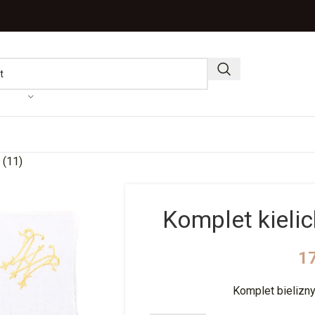
 (11)
Komplet kielic
1
Komplet bielizn