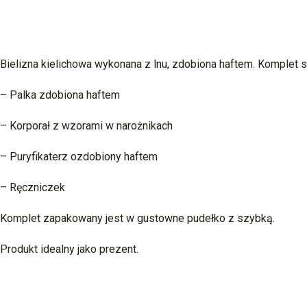
Bielizna kielichowa wykonana z lnu, zdobiona haftem. Komplet s
– Palka zdobiona haftem
– Korporał z wzorami w narożnikach
– Puryfikaterz ozdobiony haftem
– Ręczniczek
Komplet zapakowany jest w gustowne pudełko z szybką.
Produkt idealny jako prezent.