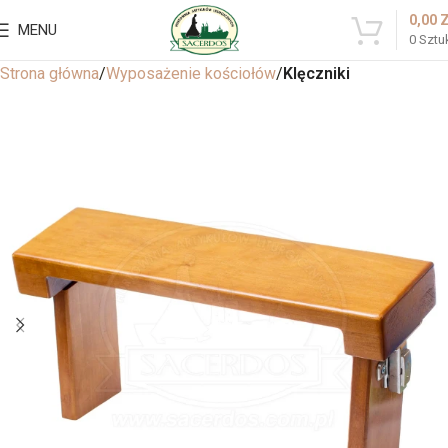
0,00
MENU
0
Sztu
Strona główna
Wyposażenie kościołów
Klęczniki