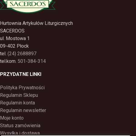
Hurtownia Artykułów Liturgicznych
SACERDOS
ul. Mostowa 1
09-402 Płock
tel.
(24) 2688897
tel.kom.
501-384-314
PRZYDATNE LINKI
Polityka Prywatności
Regulamin Sklepu
Regulamin konta
Regulamin newsletter
Moje konto
Status zamówienia
Wysyłka i dostawa