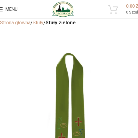
0,00
MENU
0
Sztu
Strona główna
Stuły
Stuły zielone