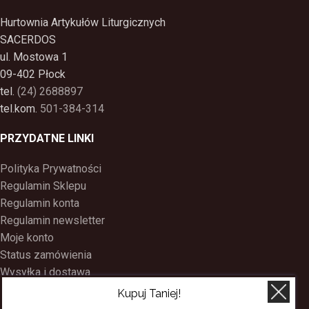
Hurtownia Artykułów Liturgicznych
SACERDOS
ul. Mostowa 1
09-402 Płock
tel.
(24) 2688897
tel.kom.
501-384-314
PRZYDATNE LINKI
Polityka Prywatności
Regulamin Sklepu
Regulamin konta
Regulamin newsletter
Moje konto
Status zamówienia
Wysyłka i dostawa
Kontakt
Kupuj Taniej!
O nas