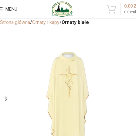
0,00
MENU
0
Sztu
Strona główna
Ornaty i kapy
Ornaty białe