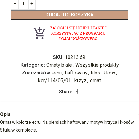
DODAJ DO KOSZYKA
SKU:
10213.69.
Kategorie:
Ornaty białe
,
Wszystkie produkty
Znaczników:
ecru
,
haftowany
,
klos
,
klosy
,
kor/114/05/01
,
krzyz
,
ornat
Share:
Opis
Ornat w kolorze ecru. Na piersiach haftowany motyw krzyża i kłosów.
Stuła w komplecie.