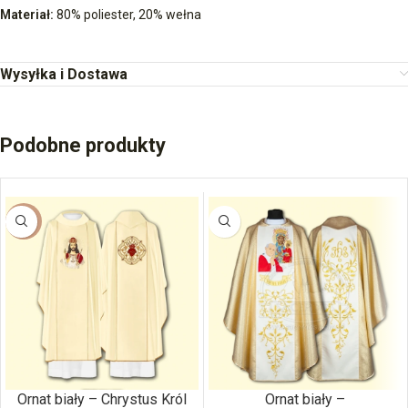
Materiał:
80% poliester, 20% wełna
Wysyłka i Dostawa
Podobne produkty
-13%
Ornat biały – Chrystus Król
Ornat biały –