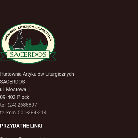
Hurtownia Artykułów Liturgicznych
SACERDOS
ul. Mostowa 1
09-402 Płock
tel.
(24) 2688897
tel.kom.
501-384-314
PRZYDATNE LINKI