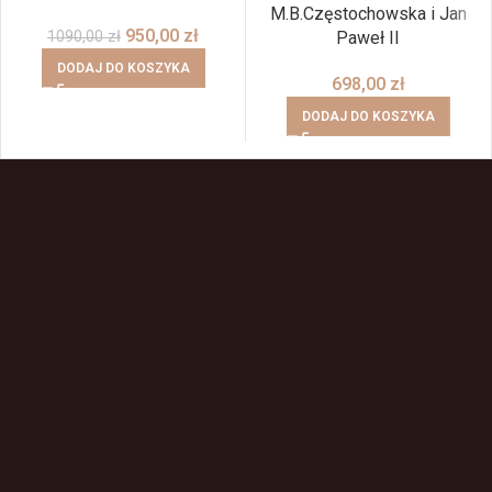
M.B.Częstochowska i Jan
950,00
zł
1090,00
zł
Paweł II
DODAJ DO KOSZYKA
698,00
zł
DODAJ DO KOSZYKA