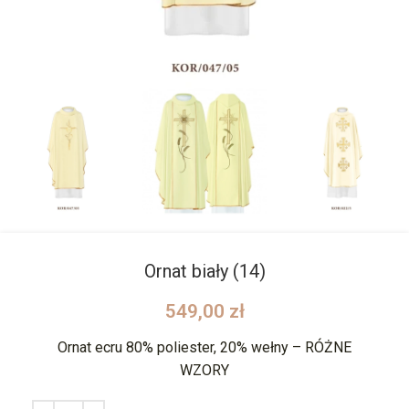
Ornat biały (14)
549,00
zł
Ornat ecru 80% poliester, 20% wełny – RÓŻNE
WZORY