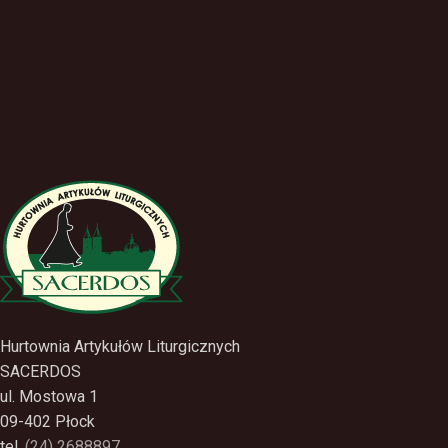
Hurtownia Artykułów Liturgicznych
SACERDOS
ul. Mostowa 1
09-402 Płock
tel.
(24) 2688897