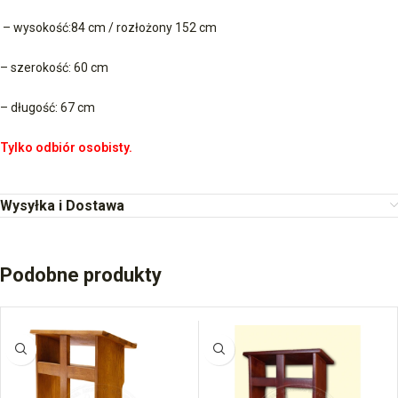
– wysokość:84 cm / rozłożony 152 cm
– szerokość: 60 cm
– długość: 67 cm
Tylko odbiór osobisty.
Wysyłka i Dostawa
Podobne produkty