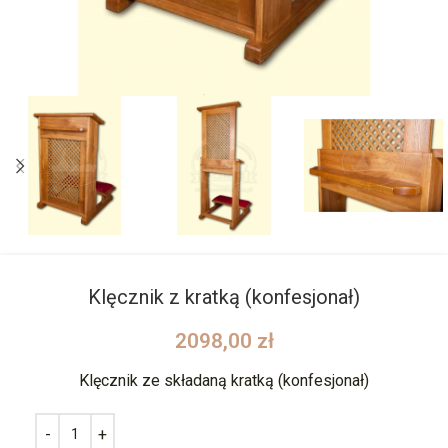
Klęcznik z kratką (konfesjonał)
2098,00
zł
Klęcznik ze składaną kratką (konfesjonał)