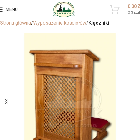
0,00
MENU
0
Sztu
Strona główna
Wyposażenie kościołów
Klęczniki