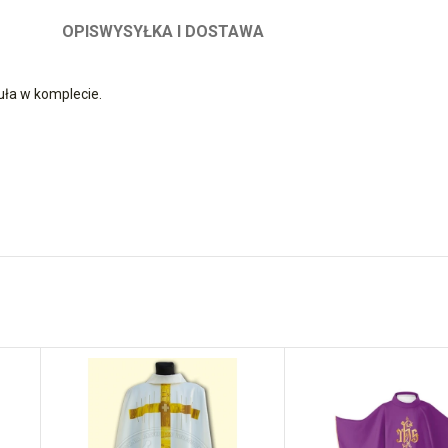
OPIS
WYSYŁKA I DOSTAWA
uła w komplecie.