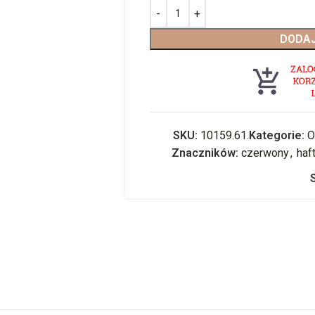
DODAJ
SKU:
10159.61.
Kategorie:
O
Znaczników:
czerwony
,
haf