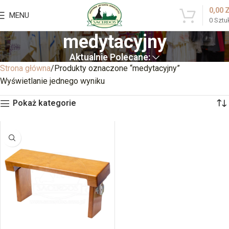
0,00
MENU
0
Sztu
medytacyjny
Aktualnie Polecane:
Strona główna
Produkty oznaczone “medytacyjny”
Wyświetlanie jednego wyniku
Pokaż kategorie