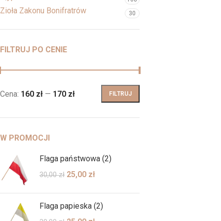
Zioła Zakonu Bonifratrów
30
FILTRUJ PO CENIE
Cena:
160 zł
—
170 zł
FILTRUJ
W PROMOCJI
Flaga państwowa (2)
25,00
zł
30,00
zł
Flaga papieska (2)