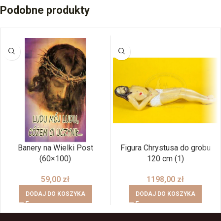
Podobne produkty
Banery na Wielki Post
Figura Chrystusa do grobu
(60×100)
120 cm (1)
59,00
zł
1198,00
zł
DODAJ DO KOSZYKA
DODAJ DO KOSZYKA