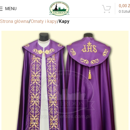
0,00
MENU
0
Sztu
Strona główna
Ornaty i kapy
Kapy