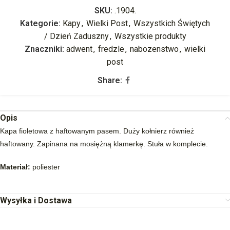
SKU:
.1904.
Kategorie:
Kapy
,
Wielki Post
,
Wszystkich Świętych
/ Dzień Zaduszny
,
Wszystkie produkty
Znaczniki:
adwent
,
fredzle
,
nabozenstwo
,
wielki
post
Share:
Opis
Kapa fioletowa z haftowanym pasem. Duży kołnierz również
haftowany. Zapinana na mosiężną klamerkę. Stuła w komplecie.
Materiał:
poliester
Wysyłka i Dostawa