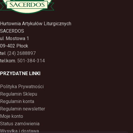
Hurtownia Artykułów Liturgicznych
SACERDOS
ul. Mostowa 1
09-402 Płock
tel.
(24) 2688897
tel.kom.
501-384-314
PRZYDATNE LINKI
Polityka Prywatności
Regulamin Sklepu
Regulamin konta
Regulamin newsletter
Moje konto
Status zamówienia
Wysyłka i dostawa