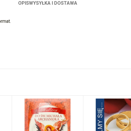
OPIS
WYSYŁKA I DOSTAWA
ormat.