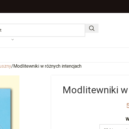
duszny
Modlitewniki w różnych intencjach
Modlitewniki w
W