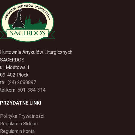
Hurtownia Artykułów Liturgicznych
SACERDOS
ul. Mostowa 1
09-402 Płock
tel.
(24) 2688897
tel.kom.
501-384-314
PRZYDATNE LINKI
Polityka Prywatności
Regulamin Sklepu
Regulamin konta