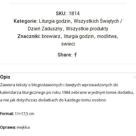
SKU:
.1814.
Kategorie:
Liturgia godzin
,
Wszystkich Świętych /
Dzień Zaduszny
,
Wszystkie produkty
Znaczniki:
brewiarz
,
liturgia godzin
,
modlitwa
,
swieci
Share:
Opis
Zawiera teksty o błogosławionych i świętych wprowadzonych do
kalendarza liturgicznego po roku 1984 zebrane w jednym tomie dodatku,
a nie jak dotychczas dodatkach do każdego tomu osobno
Format:
11×17,5 cm
Oprawa:
miękka