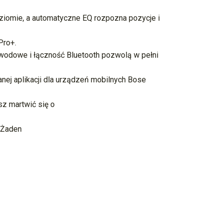
oziomie, a automatyczne EQ rozpozna pozycje i
Pro+.
wodowe i łączność Bluetooth pozwolą w pełni
ej aplikacji dla urządzeń mobilnych Bose
sz martwić się o
 Żaden