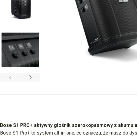
Bose S1 PRO+ aktywny głośnik szerokopasmowy z akumulat
Bose S1 Pro+ to system all-in-one, co oznacza, że masz do dys