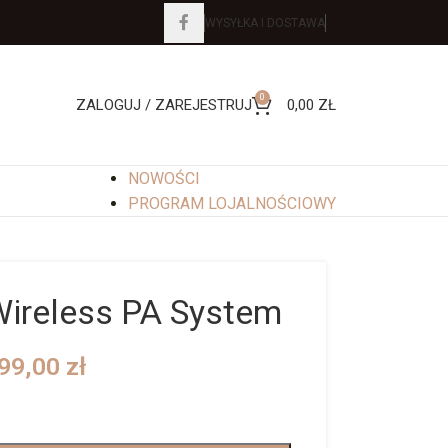
WYSYŁKA I DOSTAWA
0
ZALOGUJ / ZAREJESTRUJ
0,00
ZŁ
NOWOŚCI
PROGRAM LOJALNOŚCIOWY
Wireless PA System
99,00
zł