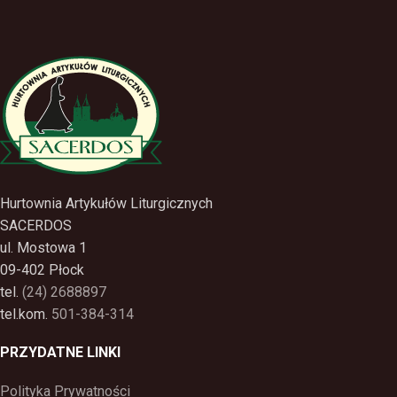
Hurtownia Artykułów Liturgicznych
SACERDOS
ul. Mostowa 1
09-402 Płock
tel.
(24) 2688897
tel.kom.
501-384-314
PRZYDATNE LINKI
Polityka Prywatności