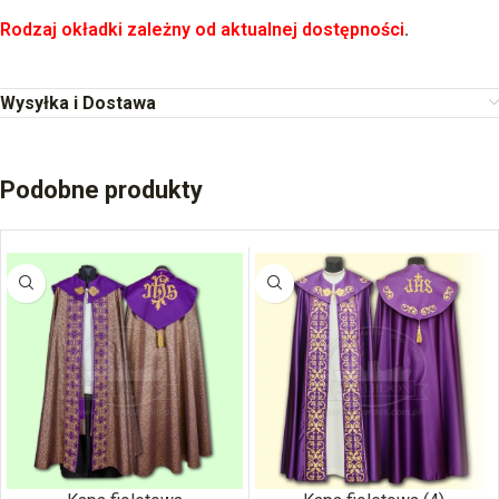
Rodzaj okładki zależny od aktualnej dostępności
.
Wysyłka i Dostawa
Podobne produkty