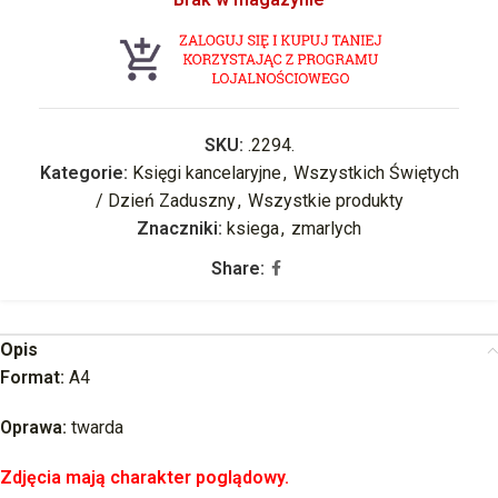
SKU:
.2294.
Kategorie:
Księgi kancelaryjne
,
Wszystkich Świętych
/ Dzień Zaduszny
,
Wszystkie produkty
Znaczniki:
ksiega
,
zmarlych
Share:
Opis
Format:
A4
Oprawa:
twarda
Zdjęcia mają charakter poglądowy.