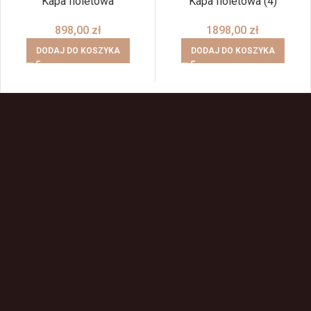
Kapa fioletowa
Kapa fioletowa (4)
898,00
zł
1898,00
zł
DODAJ DO KOSZYKA
DODAJ DO KOSZYKA