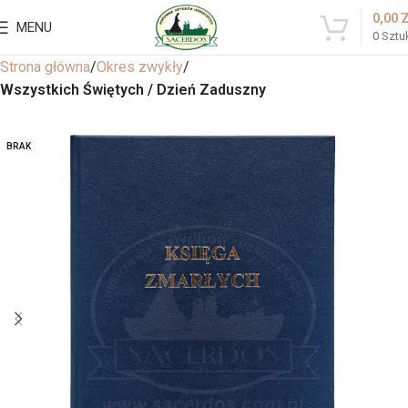
0,00
MENU
0
Sztu
Strona główna
Okres zwykły
Wszystkich Świętych / Dzień Zaduszny
BRAK