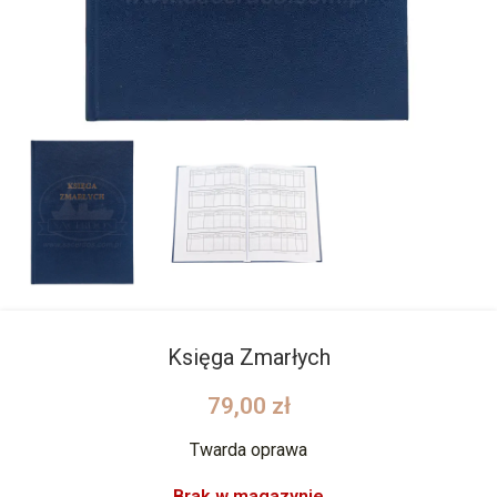
Księga Zmarłych
79,00
zł
Twarda oprawa
Brak w magazynie