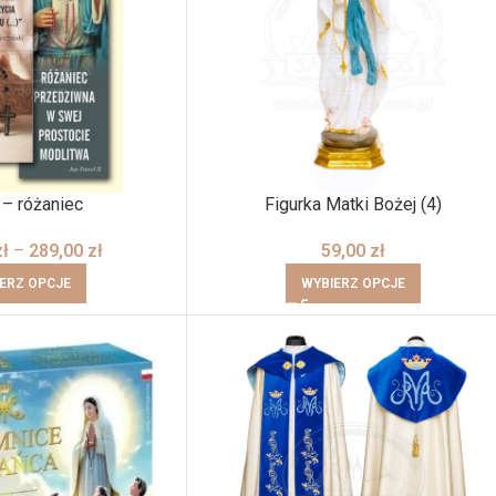
 – różaniec
Figurka Matki Bożej (4)
zł
–
289,00
zł
59,00
zł
ERZ OPCJE
WYBIERZ OPCJE