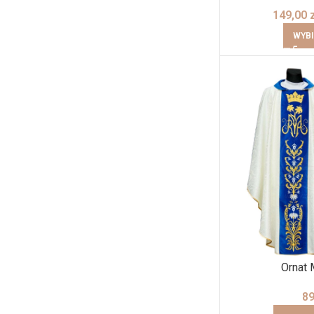
149,00
WYBI
Ornat 
8