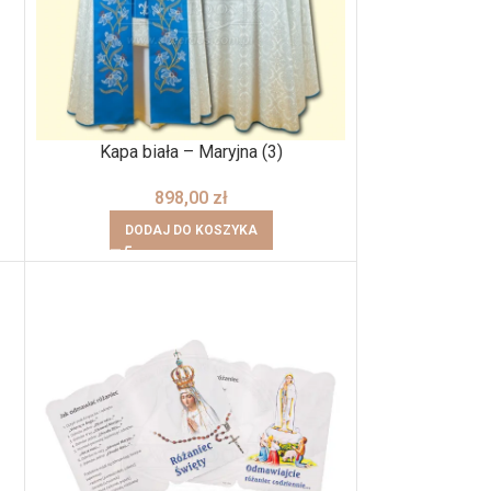
Kapa biała – Maryjna (3)
898,00
zł
DODAJ DO KOSZYKA