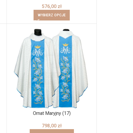
576,00
zł
WYBIERZ OPCJE
Ornat Maryjny (17)
798,00
zł