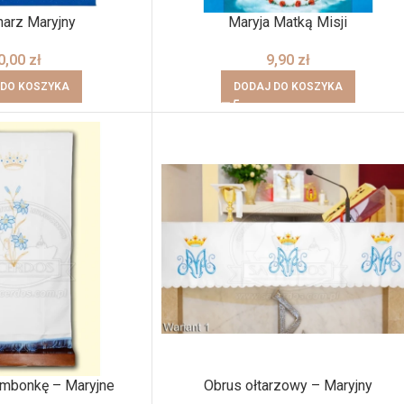
narz Maryjny
Maryja Matką Misji
0,00
zł
9,90
zł
 DO KOSZYKA
DODAJ DO KOSZYKA
ambonkę – Maryjne
Obrus ołtarzowy – Maryjny