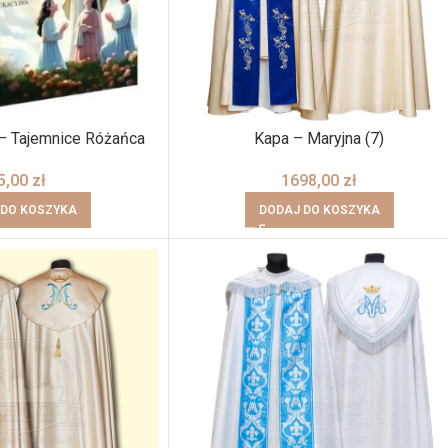
 – Tajemnice Różańca
Kapa – Maryjna (7)
5,00
zł
1698,00
zł
 DO KOSZYKA
DODAJ DO KOSZYKA