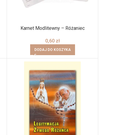
Karnet Modlitewny – Różaniec
0,60
zł
DODAJ DO KOSZYKA