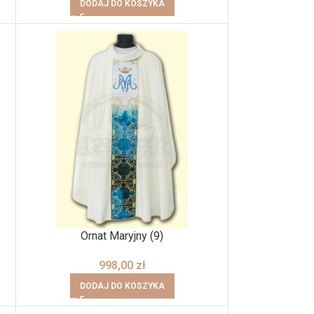
DODAJ DO KOSZYKA
Ornat Maryjny (9)
998,00
zł
DODAJ DO KOSZYKA