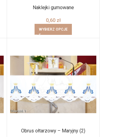
Naklejki gumowane
0,60
zł
WYBIERZ OPCJE
Obrus ołtarzowy – Maryjny (2)