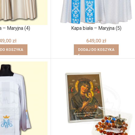
a – Maryjna (4)
Kapa biała – Maryjna (5)
49,00
zł
649,00
zł
 DO KOSZYKA
DODAJ DO KOSZYKA