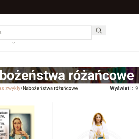
bożeństwa różańcowe
es zwykły
Nabożeństwa różańcowe
Wyświetl
9