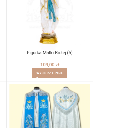
Figurka Matki Bożej (5)
109,00
zł
WYBIERZ OPCJE