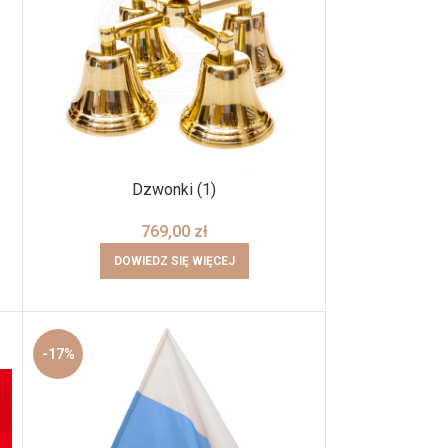
Dzwonki (1)
769,00
zł
DOWIEDZ SIĘ WIĘCEJ
-17%