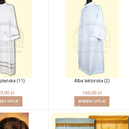
płańska (11)
Alba lektorska (2)
29,00
zł
169,00
zł
ERZ OPCJE
WYBIERZ OPCJE