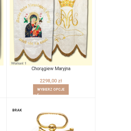
Chorągiew Maryjna
2298,00
zł
WYBIERZ OPCJE
BRAK