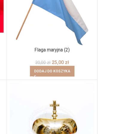
Flaga maryjna (2)
25,00
zł
30,00
zł
DODAJ DO KOSZYKA