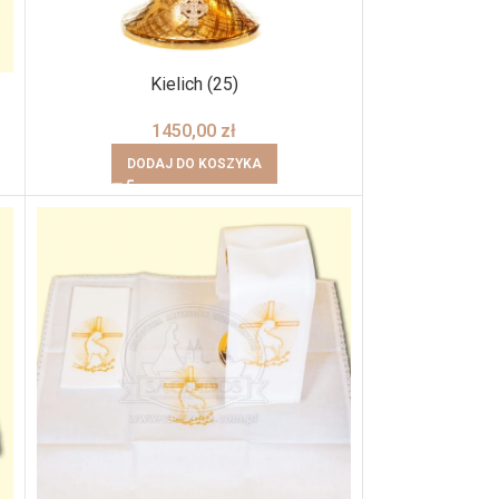
Kielich (25)
1450,00
zł
DODAJ DO KOSZYKA