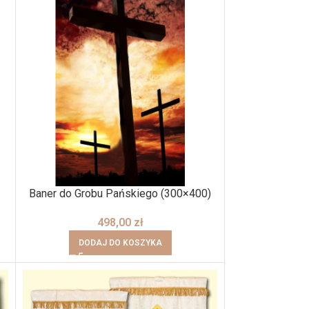
Baner do Grobu Pańskiego (300×400)
498,00
zł
DODAJ DO KOSZYKA