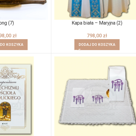
ong (7)
Kapa biała – Maryjna (2)
98,00
zł
798,00
zł
 DO KOSZYKA
DODAJ DO KOSZYKA