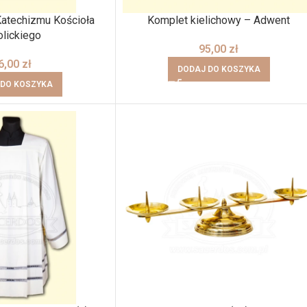
atechizmu Kościoła
Komplet kielichowy – Adwent
olickiego
95,00
zł
6,00
zł
DODAJ DO KOSZYKA
 DO KOSZYKA