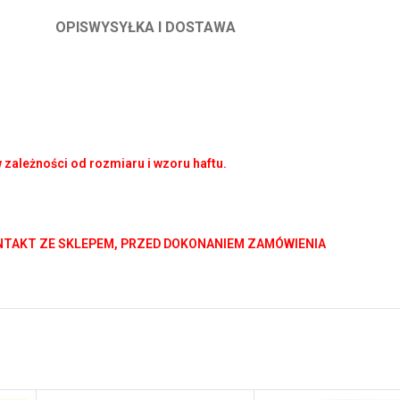
OPIS
WYSYŁKA I DOSTAWA
zależności od rozmiaru i wzoru haftu.
NTAKT ZE SKLEPEM, PRZED DOKONANIEM ZAMÓWIENIA