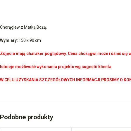
Chorągiew z Matką Bożą.
Wymiary:
150 x 90 cm
Zdjęcia mają charaker poglądowy. Cena chorągwi może różnić się w 
Istnieje możliwość wykonania projektu wg sugestii klienta.
W CELU UZYSKANIA SZCZEGÓŁOWYCH INFORMACJI PROSIMY O KO
Podobne produkty