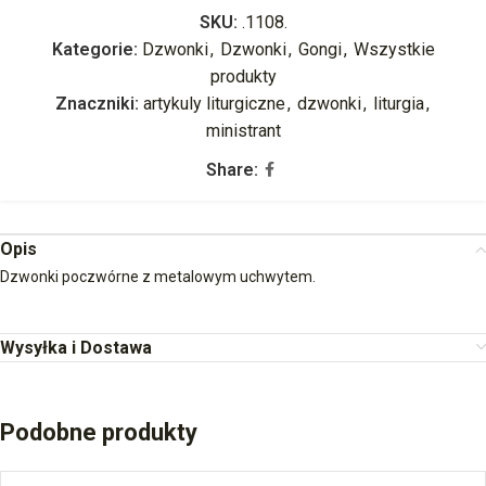
SKU:
.1108.
Kategorie:
Dzwonki
,
Dzwonki
,
Gongi
,
Wszystkie
produkty
Znaczniki:
artykuly liturgiczne
,
dzwonki
,
liturgia
,
ministrant
Share:
Opis
Dzwonki poczwórne z metalowym uchwytem.
Wysyłka i Dostawa
Podobne produkty