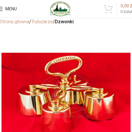
0,00
MENU
0
Sztu
Strona główna
Trybularze
Dzwonki