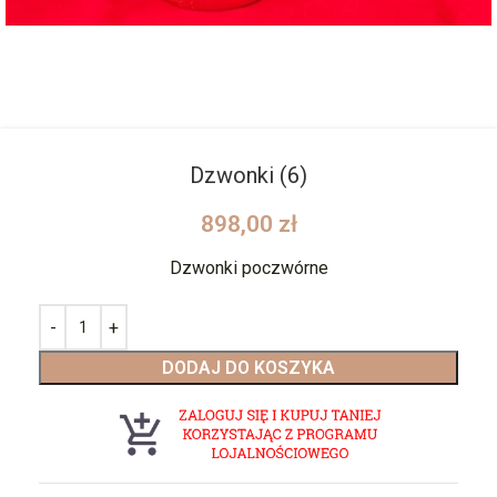
Dzwonki (6)
898,00
zł
Dzwonki poczwórne
DODAJ DO KOSZYKA