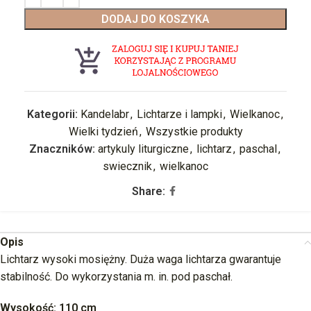
DODAJ DO KOSZYKA
Kategorii:
Kandelabr
,
Lichtarze i lampki
,
Wielkanoc
,
Wielki tydzień
,
Wszystkie produkty
Znaczników:
artykuly liturgiczne
,
lichtarz
,
paschal
,
swiecznik
,
wielkanoc
Share:
Opis
Lichtarz wysoki mosiężny. Duża waga lichtarza gwarantuje
stabilność. Do wykorzystania m. in. pod paschał.
Wysokość: 110 cm