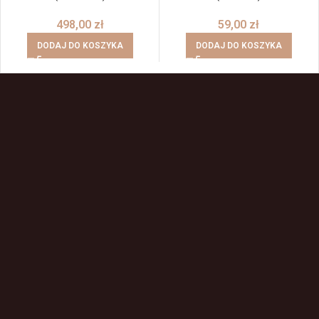
498,00
zł
59,00
zł
DODAJ DO KOSZYKA
DODAJ DO KOSZYKA