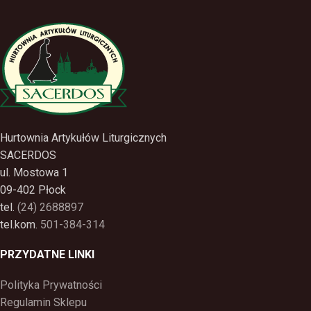
Hurtownia Artykułów Liturgicznych
SACERDOS
ul. Mostowa 1
09-402 Płock
tel.
(24) 2688897
tel.kom.
501-384-314
PRZYDATNE LINKI
Polityka Prywatności
Regulamin Sklepu