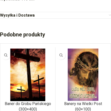
Wysyłka i Dostawa
Podobne produkty
Baner do Grobu Pańskiego
Banery na Wielki Post
(300×400)
(60×100)