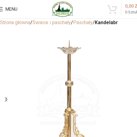
0,00
MENU
0
Sztu
Strona główna
Świece i paschały
Paschały
Kandelabr