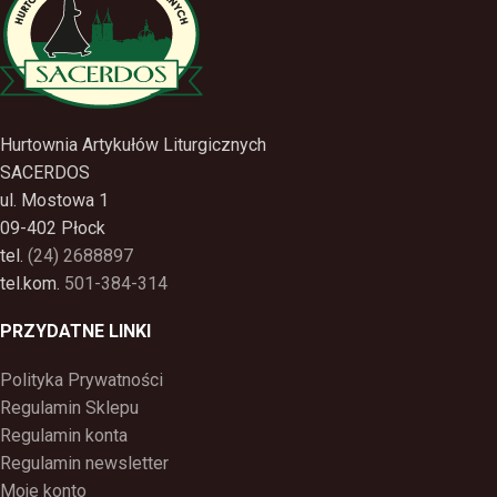
Hurtownia Artykułów Liturgicznych
SACERDOS
ul. Mostowa 1
09-402 Płock
tel.
(24) 2688897
tel.kom.
501-384-314
PRZYDATNE LINKI
Polityka Prywatności
Regulamin Sklepu
Regulamin konta
Regulamin newsletter
Moje konto