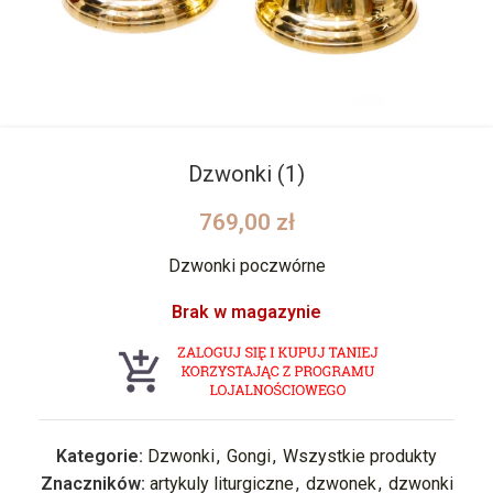
Dzwonki (1)
769,00
zł
Dzwonki poczwórne
Brak w magazynie
Kategorie:
Dzwonki
,
Gongi
,
Wszystkie produkty
Znaczników:
artykuly liturgiczne
,
dzwonek
,
dzwonki