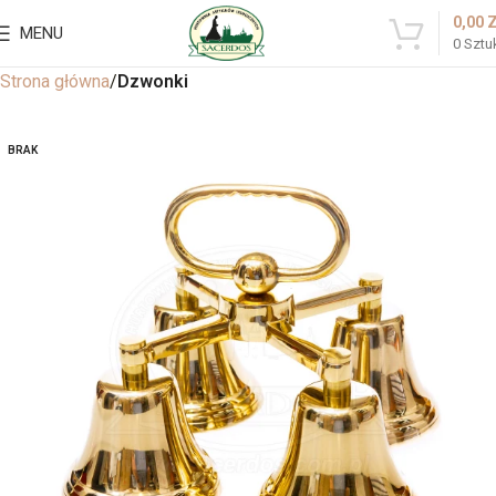
0,00
MENU
0
Sztu
Strona główna
Dzwonki
BRAK