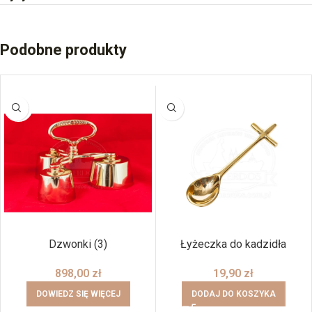
Podobne produkty
BRAK
Dzwonki (3)
Łyżeczka do kadzidła
898,00
zł
19,90
zł
DOWIEDZ SIĘ WIĘCEJ
DODAJ DO KOSZYKA