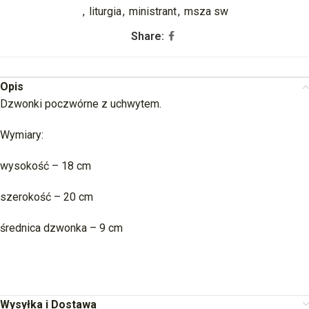
,
liturgia
,
ministrant
,
msza sw
Share:
Opis
Dzwonki poczwórne z uchwytem.
Wymiary:
wysokość – 18 cm
szerokość – 20 cm
średnica dzwonka – 9 cm
Wysyłka i Dostawa