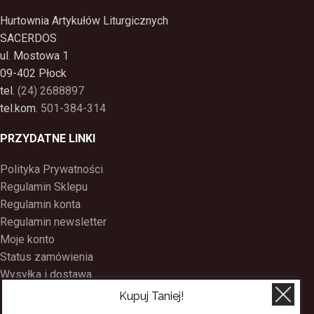
Hurtownia Artykułów Liturgicznych
SACERDOS
ul. Mostowa 1
09-402 Płock
tel.
(24) 2688897
tel.kom.
501-384-314
PRZYDATNE LINKI
Polityka Prywatności
Regulamin Sklepu
Regulamin konta
Regulamin newsletter
Moje konto
Status zamówienia
Wysyłka i dostawa
Kontakt
Kupuj Taniej!
O nas