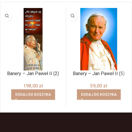
Banery – Jan Paweł II (2)
Banery – Jan Paweł II (5)
198,00
zł
59,00
zł
DODAJ DO KOSZYKA
DODAJ DO KOSZYKA