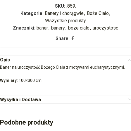
SKU:
.859.
Kategorie:
Banery i chorągwie
,
Boże Ciało
,
Wszystkie produkty
Znaczniki:
baner
,
banery
,
boze cialo
,
uroczystosc
Share:
Opis
Baner na uroczystość Bożego Ciała z motywami eucharystycznymi.
Wymiary:
100×300 cm
Wysyłka i Dostawa
Podobne produkty