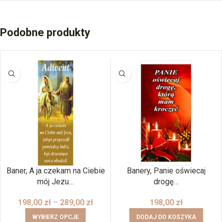
Podobne produkty
Baner, A ja czekam na Ciebie
Banery, Panie oświecaj
mój Jezu…
drogę…
198,00
zł
–
289,00
zł
198,00
zł
WYBIERZ OPCJE
DODAJ DO KOSZYKA