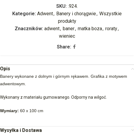
SKU:
.924.
Kategorie:
Adwent
,
Banery i chorągwie
,
Wszystkie
produkty
Znaczników:
adwent
,
baner
,
matka boza
,
roraty
,
wieniec
Share:
Opis
Banery wykonane z dolnym i górnym rękawem. Grafika z motywem
adwentowym.
Wykonany z materiału gumowanego. Odporny na wilgoć.
Wymiary:
60 x 100 cm
Wysyłka i Dostawa