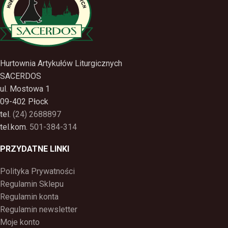
Hurtownia Artykułów Liturgicznych
SACERDOS
ul. Mostowa 1
09-402 Płock
tel.
(24) 2688897
tel.kom.
501-384-314
PRZYDATNE LINKI
Polityka Prywatności
Regulamin Sklepu
Regulamin konta
Regulamin newsletter
Moje konto