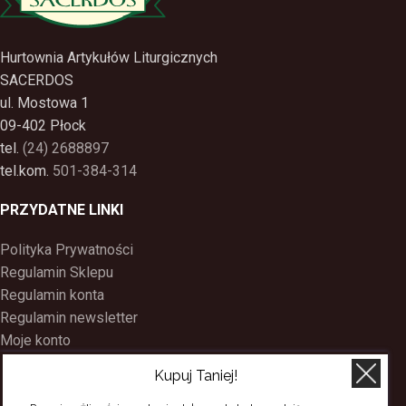
Hurtownia Artykułów Liturgicznych
SACERDOS
ul. Mostowa 1
09-402 Płock
tel.
(24) 2688897
tel.kom.
501-384-314
PRZYDATNE LINKI
Polityka Prywatności
Regulamin Sklepu
Regulamin konta
Regulamin newsletter
Moje konto
Status zamówienia
Kupuj Taniej!
Wysyłka i dostawa