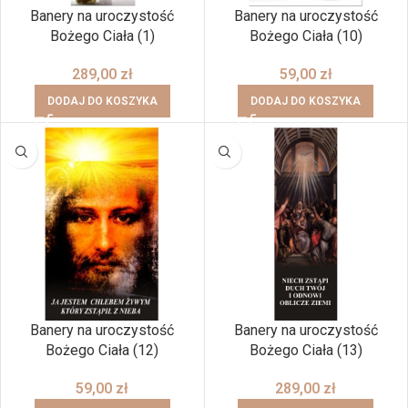
Banery na uroczystość
Banery na uroczystość
Bożego Ciała (1)
Bożego Ciała (10)
289,00
zł
59,00
zł
DODAJ DO KOSZYKA
DODAJ DO KOSZYKA
Banery na uroczystość
Banery na uroczystość
Bożego Ciała (12)
Bożego Ciała (13)
59,00
zł
289,00
zł