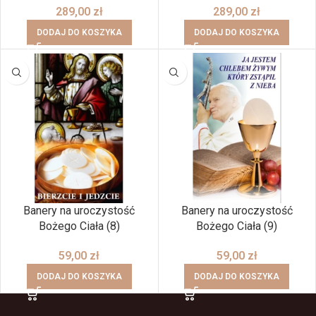
289,00
zł
289,00
zł
DODAJ DO KOSZYKA
DODAJ DO KOSZYKA
Banery na uroczystość
Banery na uroczystość
Bożego Ciała (8)
Bożego Ciała (9)
59,00
zł
59,00
zł
DODAJ DO KOSZYKA
DODAJ DO KOSZYKA