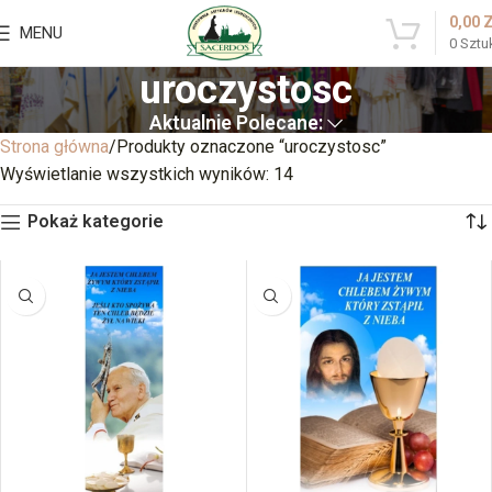
0,00
MENU
0
Sztu
uroczystosc
Aktualnie Polecane:
Strona główna
Produkty oznaczone “uroczystosc”
Wyświetlanie wszystkich wyników: 14
Pokaż kategorie