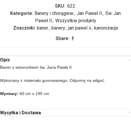
SKU:
.622.
Kategorie:
Banery i chorągwie
,
Jan Paweł II
,
Św. Jan
Paweł II
,
Wszystkie produkty
Znaczniki:
baner
,
banery
,
jan pawel ii
,
kanonizacja
Share:
Opis
Baner z wizerunkiem św. Jana Pawła II.
Wykonany z materiału gumowanego. Odporny na wilgoć.
Wymiary:
60 cm x 195 cm
Wysyłka i Dostawa