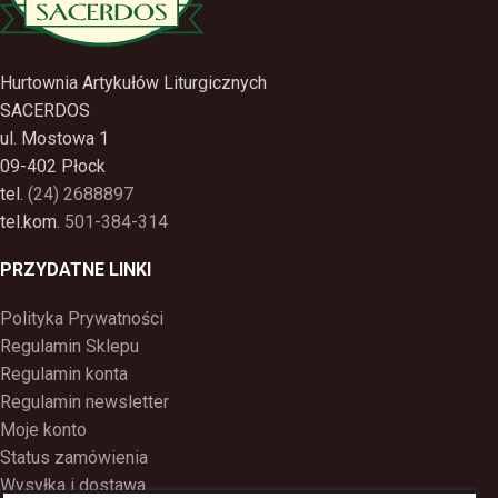
Hurtownia Artykułów Liturgicznych
SACERDOS
ul. Mostowa 1
09-402 Płock
tel.
(24) 2688897
tel.kom.
501-384-314
PRZYDATNE LINKI
Polityka Prywatności
Regulamin Sklepu
Regulamin konta
Regulamin newsletter
Moje konto
Status zamówienia
Wysyłka i dostawa