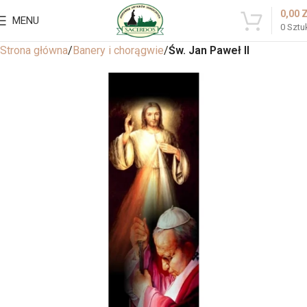
0,00
MENU
0
Sztu
Strona główna
Banery i chorągwie
Św. Jan Paweł II