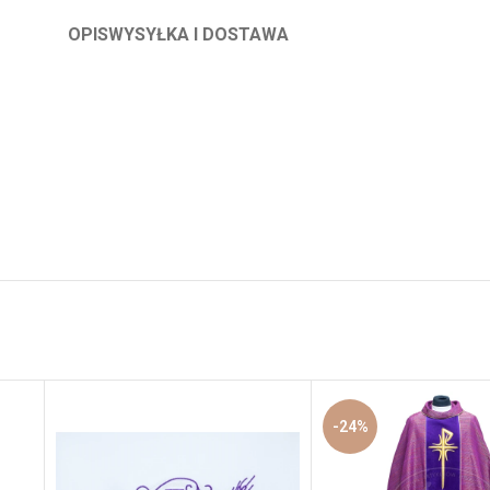
OPIS
WYSYŁKA I DOSTAWA
-24%