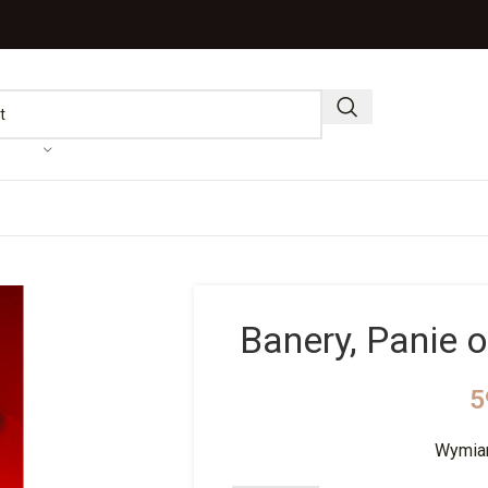
Banery, Panie 
5
Wymiar